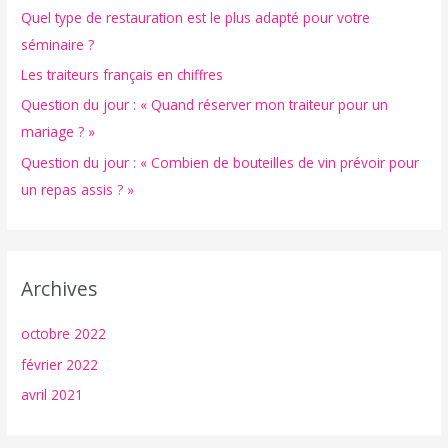
Quel type de restauration est le plus adapté pour votre
h
séminaire ?
e
Les traiteurs français en chiffres
r
Question du jour : « Quand réserver mon traiteur pour un
:
mariage ? »
Question du jour : « Combien de bouteilles de vin prévoir pour
un repas assis ? »
Archives
octobre 2022
février 2022
avril 2021