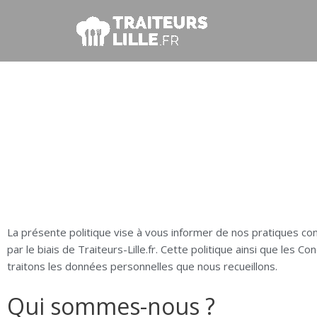
Aller
au
contenu
Politiq
La présente politique vise à vous informer de nos pratiques conc
par le biais de Traiteurs-Lille.fr. Cette politique ainsi que les 
traitons les données personnelles que nous recueillons.
Qui sommes-nous ?