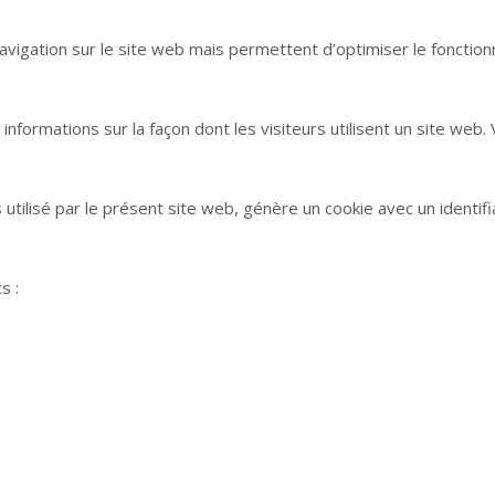
 navigation sur le site web mais permettent d’optimiser le foncti
informations sur la façon dont les visiteurs utilisent un site web
 utilisé par le présent site web, génère un cookie avec un identif
s :