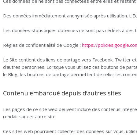
Ces données de ne sont pas connectées entre elles et resten
Des données immédiatement anonymisée après utilisation. L’Edi
Les données statistiques obtenues ne sont pas cédées à des tier
Règles de confidentialité de Google :
https://policies.google.co
Le Site contient des liens de partage vers Facebook, Twitter e
d’autres personnes. Lorsque vous utilisez ces boutons de partage
le Blog, les boutons de partage permettent de relier les conten
Contenu embarqué depuis d’autres sites
Les pages de ce site web peuvent inclure des contenus intégrés
rendait sur cet autre site.
Ces sites web pourraient collecter des données sur vous, utilis