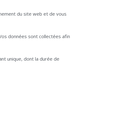
onnement du site web et de vous
. Vos données sont collectées afin
iant unique, dont la durée de