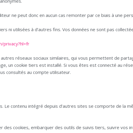
t anonymes.
teur ne peut donc en aucun cas remonter par ce biais à une per
s ni utilisées à d’autres fins. Vos données ne sont pas collecté
m/privacy?hl=fr
t autres réseaux sociaux similaires, qui vous permettent de part
, un cookie tiers est installé. Si vous êtes est connecté au résea
us consultés au compte utilisateur.
. Le contenu intégré depuis d’autres sites se comporte de la mê
er des cookies, embarquer des outils de suivis tiers, suivre vos i