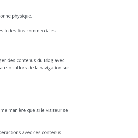
sonne physique.
es à des fins commerciales.
ager des contenus du Blog avec
u social lors de la navigation sur
me manière que si le visiteur se
nteractions avec ces contenus