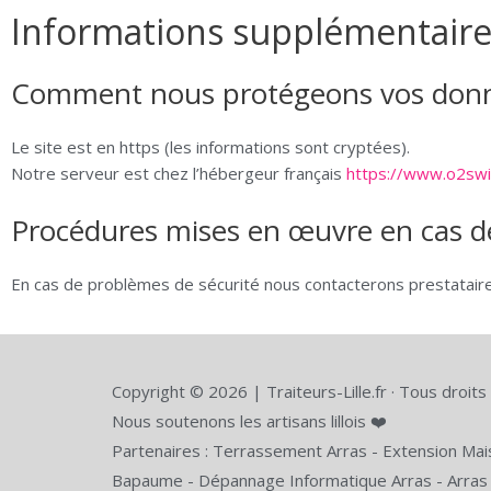
Informations supplémentaire
Comment nous protégeons vos don
Le site est en https (les informations sont cryptées).
Notre serveur est chez l’hébergeur français
https://www.o2swit
Procédures mises en œuvre en cas d
En cas de problèmes de sécurité nous contacterons prestataire
Copyright © 2026 | Traiteurs-Lille.fr · Tous droit
Nous soutenons les artisans lillois ❤️
Partenaires :
Terrassement Arras
-
Extension Mais
Bapaume
-
Dépannage Informatique Arras
-
Arras