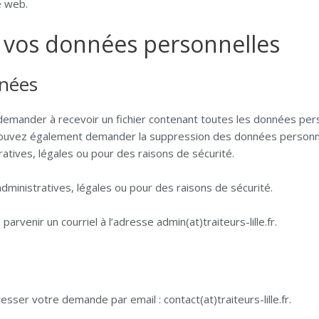
e web.
de vos données personnelles
nnées
 demander à recevoir un fichier contenant toutes les données pe
s pouvez également demander la suppression des données personn
tives, légales ou pour des raisons de sécurité.
ministratives, légales ou pour des raisons de sécurité.
 parvenir un courriel à l’adresse
admin(at)traiteurs-lille.fr.
ser votre demande par email : contact(at)traiteurs-lille.fr.