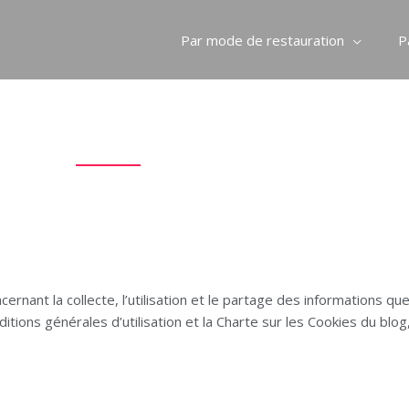
Par mode de restauration
P
ue de confidentialité
ernant la collecte, l’utilisation et le partage des informations q
Conditions générales d’utilisation et la Charte sur les Cookies du b