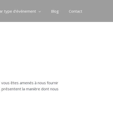
ar type d’événement
Blog
Contact
ue vous êtes amenés à nous fournir
log, présentent la manière dont nous