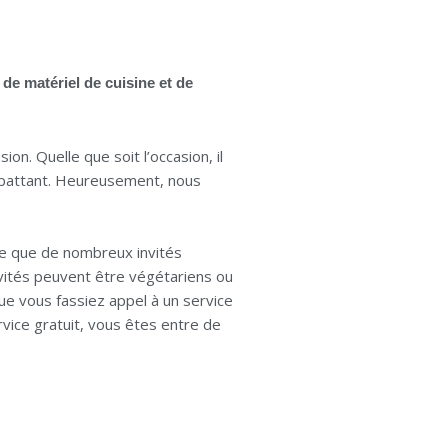
 de matériel de cuisine et de
on. Quelle que soit l’occasion, il
ombattant. Heureusement, nous
ble que de nombreux invités
nvités peuvent être végétariens ou
que vous fassiez appel à un service
rvice gratuit, vous êtes entre de